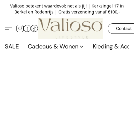
Valioso betekent waardevol; net als jij! | Kerksingel 17 in
Berkel en Rodenrijs | Gratis verzending vanaf €100,-
Contact
SALE
Cadeaus & Wonen
Kleding & Acce