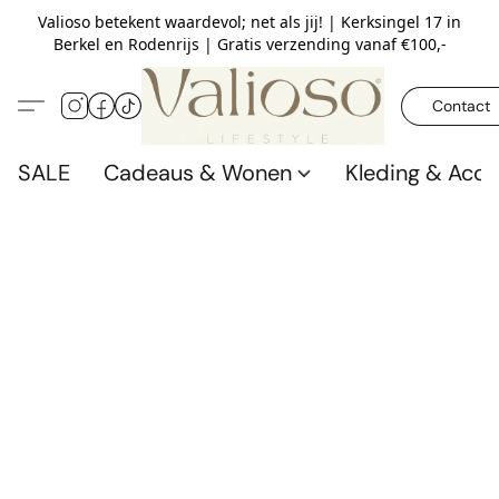
Valioso betekent waardevol; net als jij! | Kerksingel 17 in
Berkel en Rodenrijs | Gratis verzending vanaf €100,-
Contact
SALE
Cadeaus & Wonen
Kleding & Acce