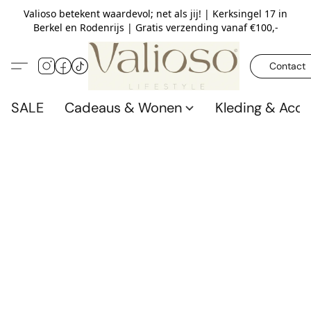
Valioso betekent waardevol; net als jij! | Kerksingel 17 in
Berkel en Rodenrijs | Gratis verzending vanaf €100,-
Contact
SALE
Cadeaus & Wonen
Kleding & Acce