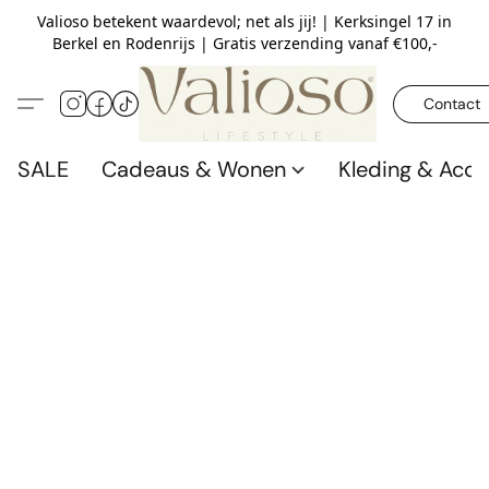
Valioso betekent waardevol; net als jij! | Kerksingel 17 in
Berkel en Rodenrijs | Gratis verzending vanaf €100,-
Contact
SALE
Cadeaus & Wonen
Kleding & Acce