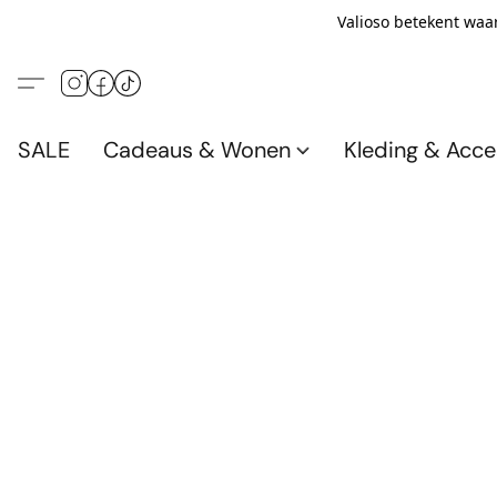
Valioso betekent waar
SALE
Cadeaus & Wonen
Kleding & Acce