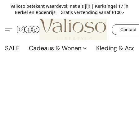
Valioso betekent waardevol; net als jij! | Kerksingel 17 in
Berkel en Rodenrijs | Gratis verzending vanaf €100,-
Contact
SALE
Cadeaus & Wonen
Kleding & Acce