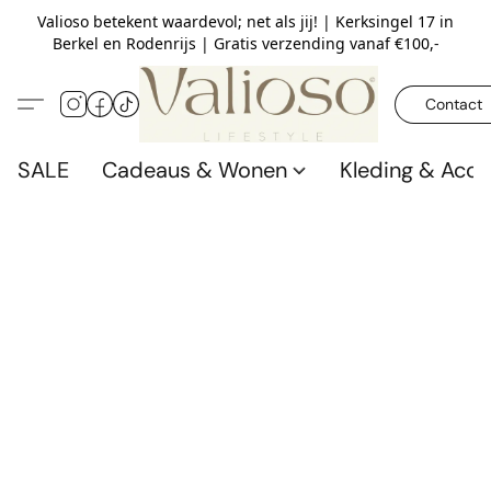
Valioso betekent waardevol; net als jij! | Kerksingel 17 in
Berkel en Rodenrijs | Gratis verzending vanaf €100,-
Contact
SALE
Cadeaus & Wonen
Kleding & Acce